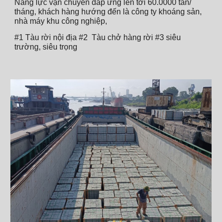
Năng lực vận chuyển đáp ứng lên tới 60.0000 tấn/
tháng, khách hàng hướng đến là công ty khoáng sản,
nhà máy khu công nghiệp,
#1 Tàu rời nội địa #2 Tàu chở hàng rời #3 siêu
trường, siêu trọng