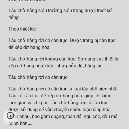
Tàu chở hàng siêu trường siêu trọng được thiết kế
riêng
Theo thiết kế:
Tàu chở hàng rời có cần trục: Được trang bị cần trục
để xếp dỡ hàng hóa.
Tàu chở hàng rời không cần trục: Sử dụng các thiết bị
xếp dỡ hàng hóa khác, như phễu đổ, băng tải,...
Tàu chở hàng rời có cần trục
Tàu chở hàng rời có cần trục là loại tàu phổ biến nhất.
Tàu có cần trục để xếp dỡ hàng hóa, giúp tiết kiệm
thời gian và chi phí. Tàu chở hàng rời có cần trục
được sử dụng để vận chuyển nhiều loại hàng hóa
khác nhau, bao gồm quặng, than đá, ngũ cốc, dầu mỏ,
phân bón,...