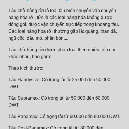
Tàu chở hàng rời là loại tàu biển chuyên vận chuyển
hàng hóa rời, tức là các loại hàng hóa không được
đóng gói, được vận chuyển trực tiếp trong khoang tàu.
Các loại hàng hóa rời thường gặp là: quặng, than đá,
ngũ cốc, dầu mỏ, phân bón,...
Tàu chở hàng rời được phân loại theo nhiều tiêu chí
khác nhau, bao gồm:
Theo kích thước:
Tàu Handysize: Có trọng tải từ 25.000 đến 50.000
DWT.
Tàu Supramax: Có trọng tải từ 50.000 đến 60.000
DWT.
Tàu Panamax: Có trọng tải từ 60.000 đến 80.000 DWT.
Tàu Post-Panamax: Có trọng tải từ 80.000 đến