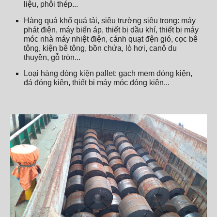
liệu, phôi thép...
Hàng quá khổ quá tải, siêu trường siêu trọng
: máy
phát điện, máy biến áp, thiết bị dầu khí, thiết bị máy
móc nhà máy nhiệt điện, cánh quạt đện gió, cọc bê
tông, kiện bê tông, bồn chứa, lò hơi, canô du
thuyền, gỗ tròn...
Loại hàng đóng kiện pallet
: gạch mem đóng kiện,
đá đóng kiện, thiết bị máy móc đóng kiện...