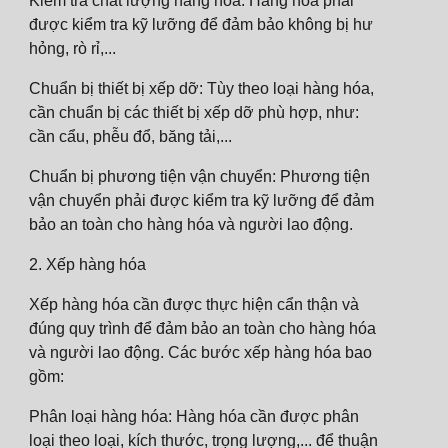
Kiểm tra chất lượng hàng hóa: Hàng hóa phải
được kiểm tra kỹ lưỡng để đảm bảo không bị hư
hỏng, rò rỉ,...
Chuẩn bị thiết bị xếp dỡ: Tùy theo loại hàng hóa,
cần chuẩn bị các thiết bị xếp dỡ phù hợp, như:
cần cẩu, phễu đổ, băng tải,...
Chuẩn bị phương tiện vận chuyển: Phương tiện
vận chuyển phải được kiểm tra kỹ lưỡng để đảm
bảo an toàn cho hàng hóa và người lao động.
2. Xếp hàng hóa
Xếp hàng hóa cần được thực hiện cẩn thận và
đúng quy trình để đảm bảo an toàn cho hàng hóa
và người lao động. Các bước xếp hàng hóa bao
gồm:
Phân loại hàng hóa: Hàng hóa cần được phân
loại theo loại, kích thước, trọng lượng,... để thuận