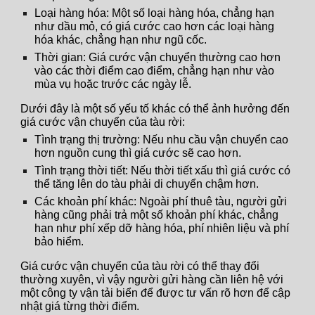
Loại hàng hóa: Một số loại hàng hóa, chẳng hạn
như dầu mỏ, có giá cước cao hơn các loại hàng
hóa khác, chẳng hạn như ngũ cốc.
Thời gian: Giá cước vận chuyển thường cao hơn
vào các thời điểm cao điểm, chẳng hạn như vào
mùa vụ hoặc trước các ngày lễ.
Dưới đây là một số yếu tố khác có thể ảnh hưởng đến
giá cước vận chuyển của tàu rời:
Tình trạng thị trường: Nếu nhu cầu vận chuyển cao
hơn nguồn cung thì giá cước sẽ cao hơn.
Tình trạng thời tiết: Nếu thời tiết xấu thì giá cước có
thể tăng lên do tàu phải di chuyển chậm hơn.
Các khoản phí khác: Ngoài phí thuê tàu, người gửi
hàng cũng phải trả một số khoản phí khác, chẳng
hạn như phí xếp dỡ hàng hóa, phí nhiên liệu và phí
bảo hiểm.
Giá cước vận chuyển của tàu rời có thể thay đổi
thường xuyên, vì vậy người gửi hàng cần liên hệ với
một công ty vận tải biển để được tư vấn rõ hơn để cập
nhật giá từng thời điểm.