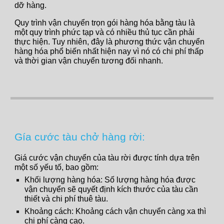
dỡ hàng.
Quy trình vận chuyển trọn gói hàng hóa bằng tàu là
một quy trình phức tạp và có nhiều thủ tục cần phải
thực hiện. Tuy nhiên, đây là phương thức vận chuyển
hàng hóa phổ biến nhất hiện nay vì nó có chi phí thấp
và thời gian vận chuyển tương đối nhanh.
Gía cước tàu chở hàng rời:
Giá cước vận chuyển của tàu rời được tính dựa trên
một số yếu tố, bao gồm:
Khối lượng hàng hóa: Số lượng hàng hóa được
vận chuyển sẽ quyết định kích thước của tàu cần
thiết và chi phí thuê tàu.
Khoảng cách: Khoảng cách vận chuyển càng xa thì
chi phí càng cao.