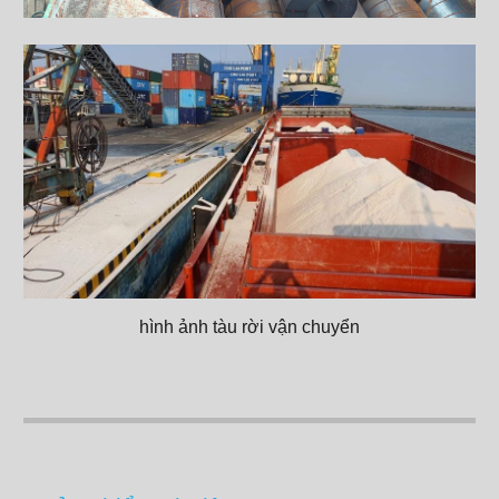
hình ảnh tàu rời vận chuyển