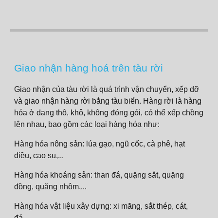
Giao nhận hàng hoá trên tàu rời
Giao nhận của tàu rời là quá trình vận chuyển, xếp dỡ
và giao nhận hàng rời bằng tàu biển. Hàng rời là hàng
hóa ở dạng thô, khô, không đóng gói, có thể xếp chồng
lên nhau, bao gồm các loại hàng hóa như:
Hàng hóa nông sản: lúa gạo, ngũ cốc, cà phê, hạt
điều, cao su,...
Hàng hóa khoáng sản: than đá, quặng sắt, quặng
đồng, quặng nhôm,...
Hàng hóa vật liệu xây dựng: xi măng, sắt thép, cát,
đá,...