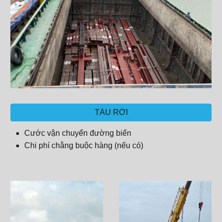
TÀU RỜI
Cước vận chuyển đường biển
Chi phí chằng buộc hàng (nếu có)