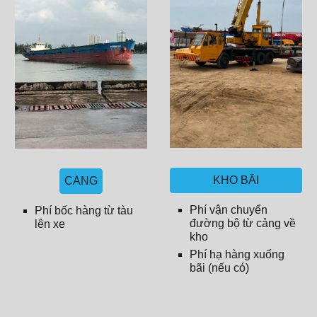
KHO BÃI
CẢNG
Phí vận chuyển
Phí bốc hàng từ tàu
đường bộ từ cảng về
lên xe
kho
Phí hạ hàng xuống
bãi (nếu có)