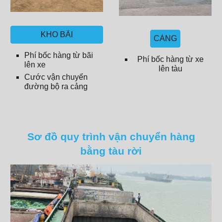
KHO BÃI
CẢNG
Phí bốc hàng từ bãi
Phí bốc hàng từ xe
lên xe
lên tàu
Cước vận chuyển
đường bộ ra cảng
Sơ đồ quy trình vận chuyển hàng
bằng tàu rời