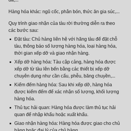
Hàng hóa khác: ngũ cốc, phân bón, thức ăn gia súc,...
Quy trình giao nhận của tàu rời thường diễn ra theo
các bước sau:
Đặt tàu: Chủ hàng liên hệ với hãng tàu để đặt chỗ
tàu, thông báo số lượng hàng hóa, loại hàng hóa,
thời gian xếp dỡ và giao nhận hàng.
Xếp dỡ hàng hóa: Tàu cập cảng, hàng hóa được
xếp dỡ từ tàu lên bến bằng các thiết bị xếp dỡ
chuyên dụng như cần cẩu, phễu, băng chuyền,...
Kiểm đếm hàng hóa: Sau khi xếp dỡ, hàng hóa
được kiểm đếm để xác nhận số lượng, khối lượng
hàng hóa.
Thủ tục hải quan: Hàng hóa được làm thủ tục hải
quan để nhập khẩu hoặc xuất khẩu.
Giao nhận hàng hóa: Hàng hóa được giao cho chủ
hàng hoặc đại lý của chủ hàng.