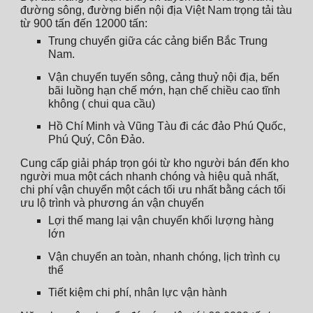
đường sông, đường biển nội địa Việt Nam trọng tải tàu
từ 900 tấn đến 12000 tấn:
Trung chuyển giữa các cảng biển Bắc Trung
Nam.
Vận chuyển tuyến sông, cảng thuỷ nội địa, bến
bãi luồng hạn chế mớn, hạn chế chiều cao tĩnh
không ( chui qua cầu)
Hồ Chí Minh và Vũng Tàu đi các đảo Phú Quốc,
Phú Quý, Côn Đảo.
Cung cấp giải pháp trọn gói từ kho người bán đến kho
người mua một cách nhanh chóng và hiệu quả nhất,
chi phí vận chuyển một cách tối ưu nhất bằng cách tối
ưu lộ trình và phương án vận chuyển
Lợi thế mang lại vận chuyển khối lượng hàng
lớn
Vận chuyển an toàn, nhanh chóng, lịch trình cụ
thể
Tiết kiệm chi phí, nhân lực vận hành